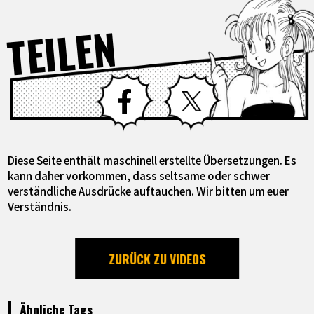
TEILEN
Facebook
X
Diese Seite enthält maschinell erstellte Übersetzungen. Es
kann daher vorkommen, dass seltsame oder schwer
verständliche Ausdrücke auftauchen. Wir bitten um euer
Verständnis.
ZURÜCK ZU VIDEOS
Ähnliche Tags