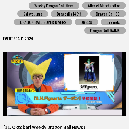
Weekly Dragon Ball News
Allerlei Merchandise
Saikyo Jump
DragonBall40th
Dragon Ball SD
DRAGON BALL SUPER DIVERS
DBSCG
Legends
Dragon Ball DAIMA
EVENTS
04.11.2024
[11. Oktober] Weekly Dragon Ball News !