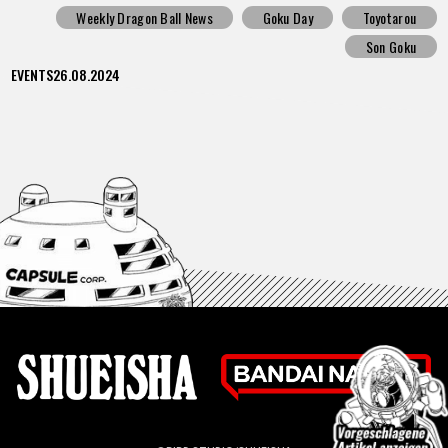
bekannt gegeben!
Weekly Dragon Ball News
Goku Day
Toyotarou
Son Goku
EVENTS
26.08.2024