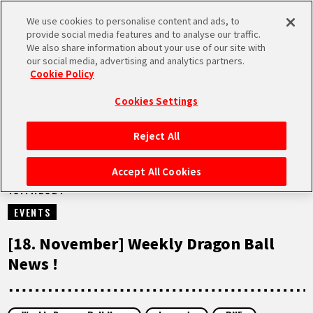
We use cookies to personalise content and ads, to
MEN
provide social media features and to analyse our traffic.
U
We also share information about your use of our site with
our social media, advertising and analytics partners.
VIDEOS
Cookie Policy
Cookies Settings
Reject All
STARTSEITE
Accept All Cookies
18.11.2024
NEUES
EVENTS
HIGHLIGHTS
[18. November] Weekly Dragon Ball
News !
VIDEOS