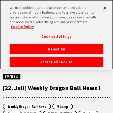
We use cookies to personalise content and ads, to
MEN
provide social media features and to analyse our traffic.
U
We also share information about your use of our site with
our social media, advertising and analytics partners.
VIDEOS
Cookie Policy
Cookies Settings
Reject All
STARTSEITE
Accept All Cookies
22.07.2024
NEUES
EVENTS
HIGHLIGHTS
[22. Juli] Weekly Dragon Ball News !
VIDEOS
Weekly Dragon Ball News
V Jump