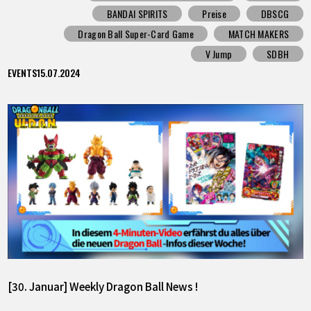
BANDAI SPIRITS
Preise
DBSCG
Dragon Ball Super-Card Game
MATCH MAKERS
V Jump
SDBH
EVENTS
15.07.2024
[30. Januar] Weekly Dragon Ball News !