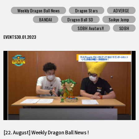
Weekly Dragon Ball News
Dragon Stars
ADVERGE
BANDAI
Dragon Ball SD
Saikyo Jump
SDBH Avatars!!
SDBH
EVENTS
30.01.2023
[22. August] Weekly Dragon Ball News !