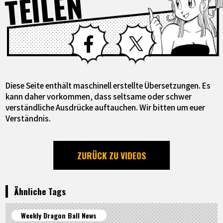
TEILEN
Facebook
X
Diese Seite enthält maschinell erstellte Übersetzungen. Es
kann daher vorkommen, dass seltsame oder schwer
verständliche Ausdrücke auftauchen. Wir bitten um euer
Verständnis.
ZURÜCK ZU VIDEOS
Ähnliche Tags
Weekly Dragon Ball News