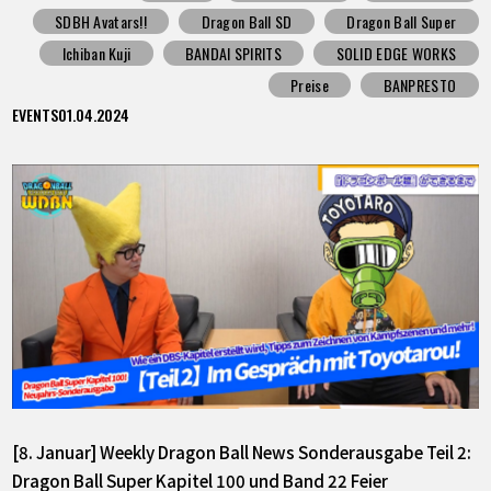
SDBH Avatars!!
Dragon Ball SD
Dragon Ball Super
Ichiban Kuji
BANDAI SPIRITS
SOLID EDGE WORKS
Preise
BANPRESTO
EVENTS
01.04.2024
[8. Januar] Weekly Dragon Ball News Sonderausgabe Teil 2:
Dragon Ball Super Kapitel 100 und Band 22 Feier