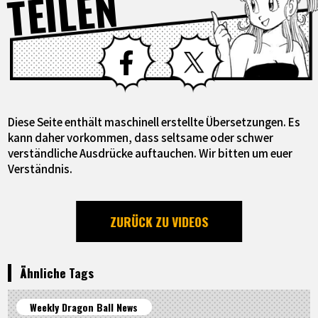
TEILEN
Facebook
X
Diese Seite enthält maschinell erstellte Übersetzungen. Es
kann daher vorkommen, dass seltsame oder schwer
verständliche Ausdrücke auftauchen. Wir bitten um euer
Verständnis.
ZURÜCK ZU VIDEOS
Ähnliche Tags
Weekly Dragon Ball News