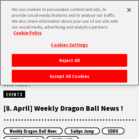
We use cookies to personalise content and ads, to
MEN
provide social media features and to analyse our traffic.
U
We also share information about your use of our site with
our social media, advertising and analytics partners.
VIDEOS
Cookie Policy
Cookies Settings
Reject All
STARTSEITE
Accept All Cookies
08.04.2024
NEUES
EVENTS
HIGHLIGHTS
[8. April] Weekly Dragon Ball News !
VIDEOS
Weekly Dragon Ball News
Saikyo Jump
SDBH