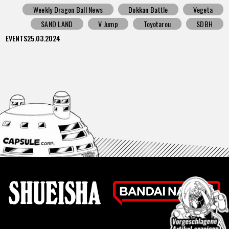
Weekly Dragon Ball News
Dokkan Battle
Vegeta
SAND LAND
V Jump
Toyotarou
SDBH
EVENTS
25.03.2024