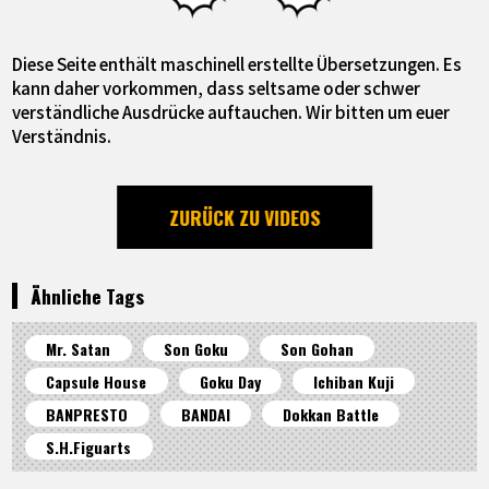
Diese Seite enthält maschinell erstellte Übersetzungen. Es
kann daher vorkommen, dass seltsame oder schwer
verständliche Ausdrücke auftauchen. Wir bitten um euer
Verständnis.
ZURÜCK ZU VIDEOS
Ähnliche Tags
Mr. Satan
Son Goku
Son Gohan
Capsule House
Goku Day
Ichiban Kuji
BANPRESTO
BANDAI
Dokkan Battle
S.H.Figuarts