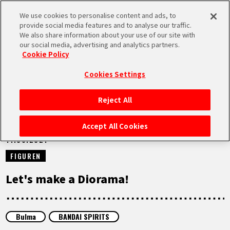
We use cookies to personalise content and ads, to
MEN
provide social media features and to analyse our traffic.
U
We also share information about your use of our site with
our social media, advertising and analytics partners.
VIDEOS
Cookie Policy
Cookies Settings
Reject All
STARTSEITE
Accept All Cookies
11.06.2021
NEUES
FIGUREN
HIGHLIGHTS
Let's make a Diorama!
VIDEOS
Bulma
BANDAI SPIRITS