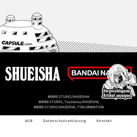
©BIRD STUDIO/SHUEISHA
©BIRD STUDIO, Toyotarou/SHUEISHA
©BIRD STUDIO/SHUEISHA, TOEI ANIMATION
AGB
Datenschutzerklärung
Kontakt