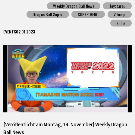
Weekly Dragon Ball News
Toyotarou
Dragon Ball Super
SUPER HERO
V Jump
Filme
EVENTS
02.01.2023
[Veröffentlicht am Montag, 14. November] Weekly Dragon
Ball News