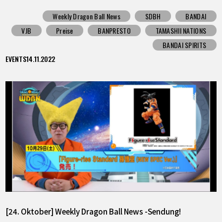
Weekly Dragon Ball News
SDBH
BANDAI
VJB
Preise
BANPRESTO
TAMASHII NATIONS
BANDAI SPIRITS
EVENTS
14.11.2022
[24. Oktober] Weekly Dragon Ball News -Sendung!