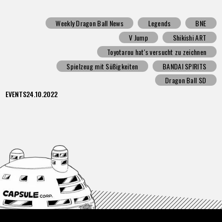
Weekly Dragon Ball News
Legends
BNE
V Jump
Shikishi ART
Toyotarou hat's versucht zu zeichnen
Spielzeug mit Süßigkeiten
BANDAI SPIRITS
Dragon Ball SD
EVENTS
24.10.2022