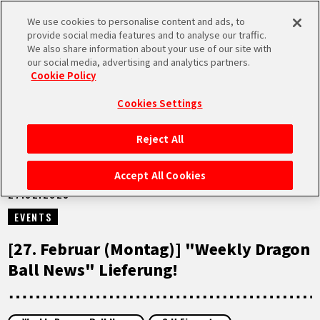
We use cookies to personalise content and ads, to
MEN
provide social media features and to analyse our traffic.
U
We also share information about your use of our site with
our social media, advertising and analytics partners.
VIDEOS
Cookie Policy
Cookies Settings
Reject All
STARTSEITE
Accept All Cookies
27.02.2023
NEUES
EVENTS
HIGHLIGHTS
[27. Februar (Montag)] "Weekly Dragon
Ball News" Lieferung!
VIDEOS