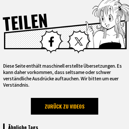
TEILEN
Facebook
X
Diese Seite enthält maschinell erstellte Übersetzungen. Es
kann daher vorkommen, dass seltsame oder schwer
verständliche Ausdrücke auftauchen. Wir bitten um euer
Verständnis.
ZURÜCK ZU VIDEOS
Ähnliche Tags