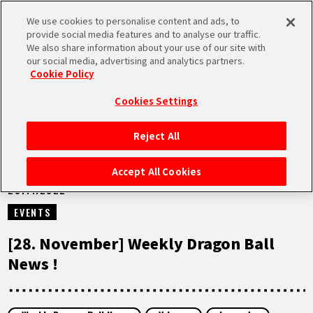
We use cookies to personalise content and ads, to
MEN
provide social media features and to analyse our traffic.
U
We also share information about your use of our site with
our social media, advertising and analytics partners.
VIDEOS
Cookie Policy
Cookies Settings
Reject All
STARTSEITE
Accept All Cookies
28.11.2022
NEUES
EVENTS
HIGHLIGHTS
[28. November] Weekly Dragon Ball
News !
VIDEOS