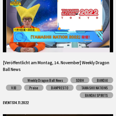
[Veröffentlicht am Montag, 14. November] Weekly Dragon
Ball News
Weekly Dragon Ball News
SDBH
BANDAI
VJB
Preise
BANPRESTO
TAMASHII NATIONS
BANDAI SPIRITS
EVENTS
14.11.2022