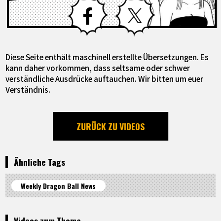
Facebook
X
Diese Seite enthält maschinell erstellte Übersetzungen. Es
kann daher vorkommen, dass seltsame oder schwer
verständliche Ausdrücke auftauchen. Wir bitten um euer
Verständnis.
ZURÜCK ZU VIDEOS
Ähnliche Tags
Weekly Dragon Ball News
Videos zum Thema