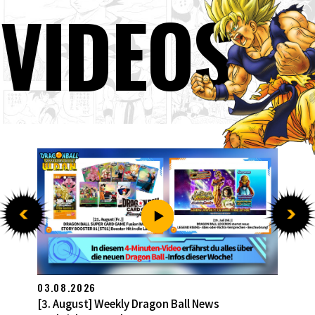
VIDEOS
27.07.2026
[27. Juli] Weekly Dragon Ball News -Sendung!