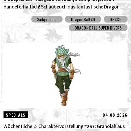
Handel erhältlich! Schaut euch das fantastische Dragon
Ball SD Cover und all die tollen Bonusinhalte an!
Saikyo Jump
Dragon Ball SD
DBSCG
DRAGON BALL SUPER DIVERS
04.08.2026
SPECIALS
Wöchentliche ☆ Charaktervorstellung #267: Granolah aus