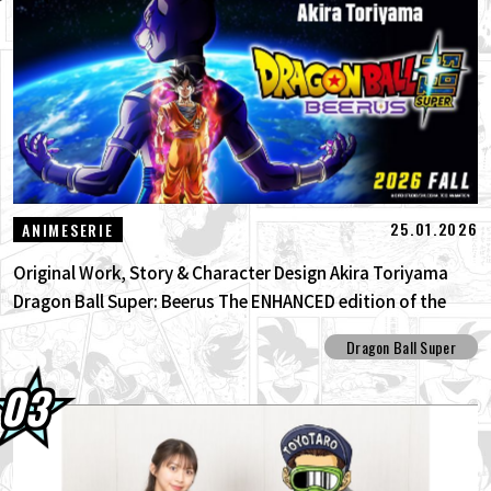
25.01.2026
ANIMESERIE
Original Work, Story & Character Design Akira Toriyama
Dragon Ball Super: Beerus The ENHANCED edition of the
anime Dragon Ball Super begins anew!
Dragon Ball Super