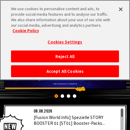
We use cookies to personalise content and ads, to
MEN
provide social media features and to analyse our traffic.
U
We also share information about your use of our site with
our social media, advertising and analytics partners.
Cookie Policy
Cookies Settings
Reject All
STARTSEITE
Accept All Cookies
NEUES
HIGHLIGHTS
08.08.2026
VIDEOS
[Fusion World Info] Spezielle STORY
BOOSTER 01 [ST01] Booster-Packs...