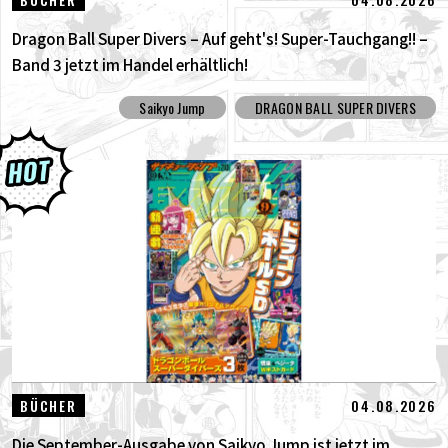
Dragon Ball Super Divers – Auf geht's! Super-Tauchgang!! –
Band 3 jetzt im Handel erhältlich!
Saikyo Jump
DRAGON BALL SUPER DIVERS
04.08.2026
BÜCHER
Die September-Ausgabe von Saikyo Jump ist jetzt im