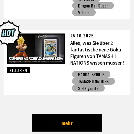
Dragon Ball Super
V Jump
25.10.2025
Alles, was Sie über 2
fantastische neue Goku-
Figuren von TAMASHII
NATIONS wissen müssen!
FIGUREN
BANDAI SPIRITS
TAMASHII NATIONS
S.H.Figuarts
mehr