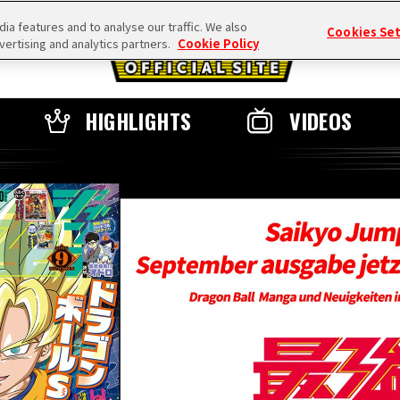
a features and to analyse our traffic. We also
Cookies Se
vertising and analytics partners.
Cookie Policy
HIGHLIGHTS
VIDEOS