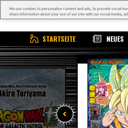
We use cookies to personalise content and ads, to provide social medi
share information about your use of our site with our social media, ad
STARTSEITE
NEUES