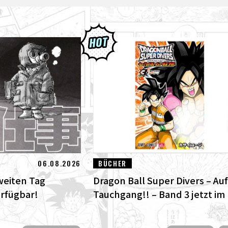
06.08.2026
BÜCHER
weiten Tag
Dragon Ball Super Divers – Auf
erfügbar!
Tauchgang!! – Band 3 jetzt im