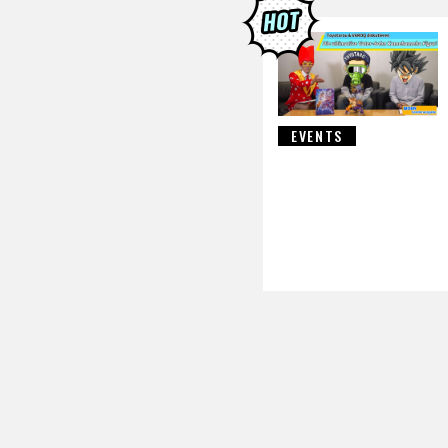
DRAGON B
EVENTS