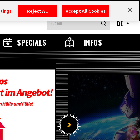
ttings
Reject All
Accept All Cookies
DE
SPECIALS
INFOS