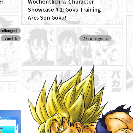
r-
Wöchentlich ☆ Character
Showcase # 1: Goku Training
Arcs Son Goku!
tellungen!
Zen-Oh
Akira Toriyama