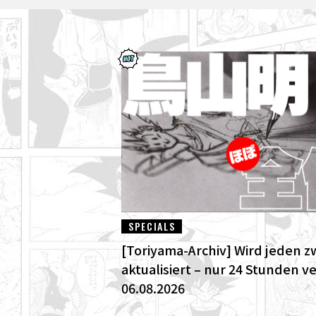
SPECIALS
[Toriyama-Archiv] Wird jeden z
aktualisiert – nur 24 Stunden v
06.08.2026